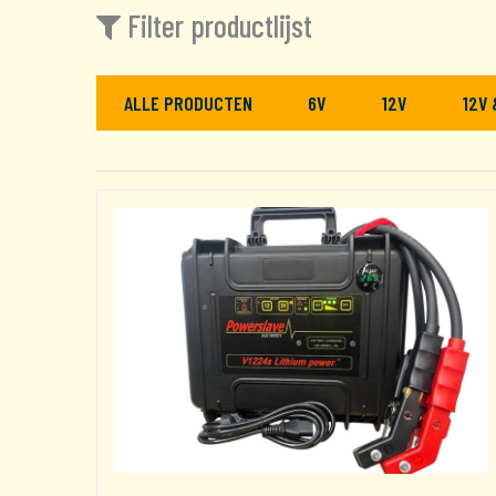
Filter productlijst
ALLE PRODUCTEN
6V
12V
12V 