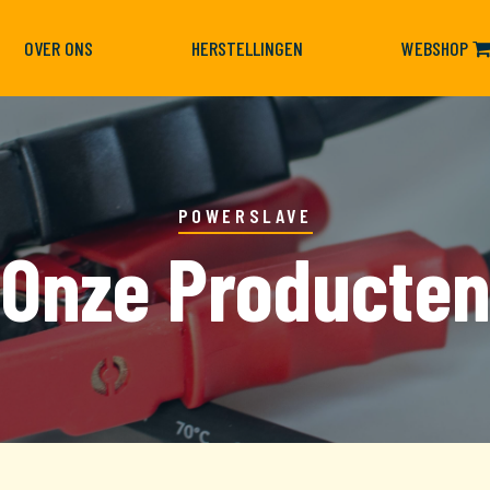
OVER ONS
HERSTELLINGEN
WEBSHOP
POWERSLAVE
Onze Producte