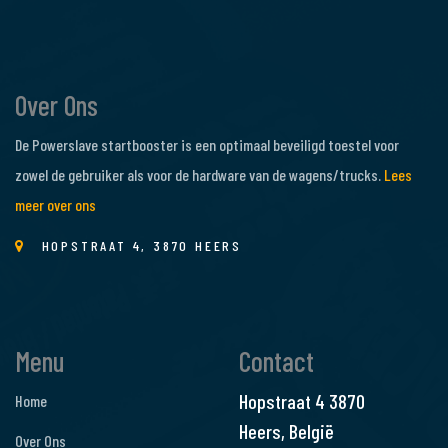
Over Ons
De Powerslave startbooster is een optimaal beveiligd toestel voor
zowel de gebruiker als voor de hardware van de wagens/trucks.
Lees
meer over ons
HOPSTRAAT 4, 3870 HEERS
Menu
Contact
Hopstraat 4
3870
Home
Heers, België
Over Ons