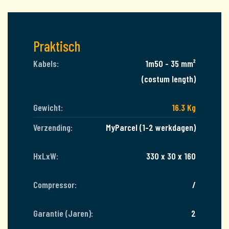
Praktisch
Kabels:
1m50 - 35 mm²
(costum length)
Gewicht:
16.3 Kg
Verzending:
MyParcel (1-2 werkdagen)
HxLxW:
330 x 30 x 160
Compressor:
/
Garantie (Jaren):
2