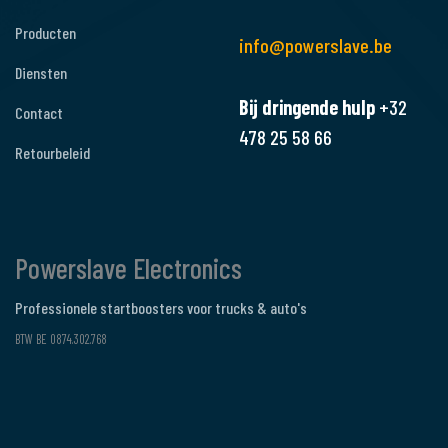
Producten
info@powerslave.be
Diensten
Bij dringende hulp
+32
Contact
478 25 58 66
Retourbeleid
Powerslave Electronics
Professionele startboosters voor trucks & auto's
BTW BE 0874.302.768