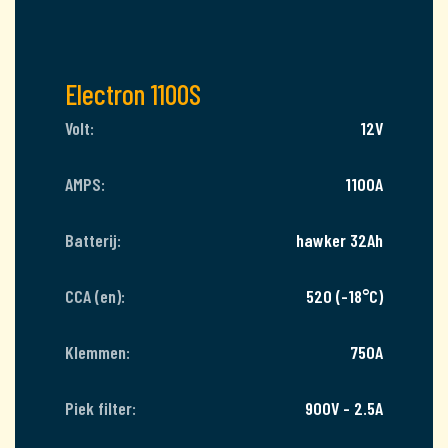
Electron 1100S
Volt:
12V
AMPS:
1100A
Batterij:
hawker 32Ah
CCA (en):
520 (-18°C)
Klemmen:
750A
Piek filter:
900V - 2.5A