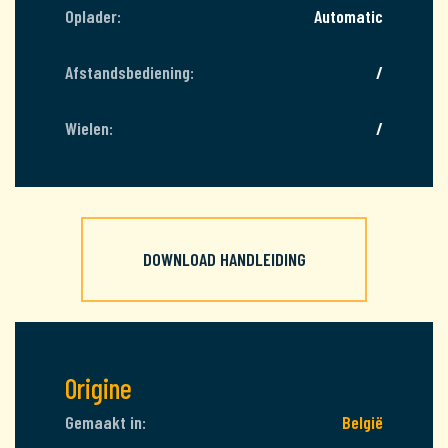
Oplader:
Automatic
Afstandsbediening:
/
Wielen:
/
DOWNLOAD HANDLEIDING
Origine
Gemaakt in:
België