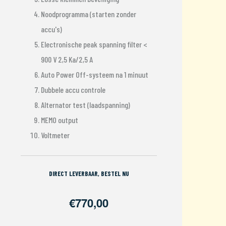
Noodprogramma (starten zonder
accu's)
Electronische peak spanning filter <
900 V 2,5 Ka/2,5 A
Auto Power Off-systeem na 1 minuut
Dubbele accu controle
Alternator test (laadspanning)
MEMO output
Voltmeter
DIRECT LEVERBAAR, BESTEL NU