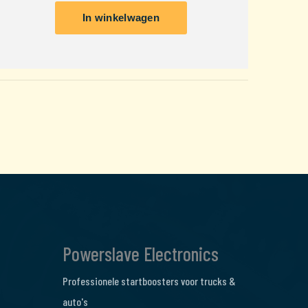
Powerslave Electronics
Professionele startboosters voor trucks &
auto's