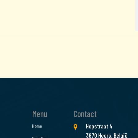
Menu
Contact
Hopstraat 4
Home
3870 Heers, België