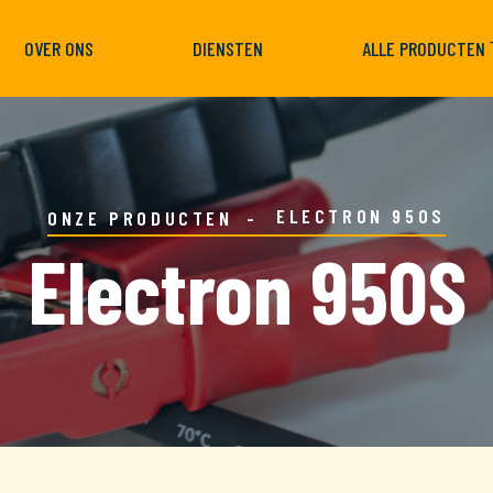
OVER ONS
DIENSTEN
ALLE PRODUCTEN
ELECTRON 950S
ONZE PRODUCTEN
Electron 950S