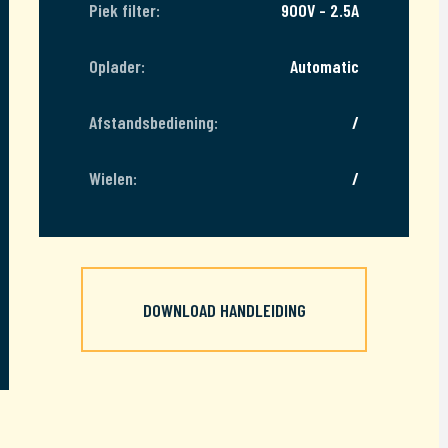
Piek filter:
900V - 2.5A
Oplader:
Automatic
Afstandsbediening:
/
Wielen:
/
DOWNLOAD HANDLEIDING